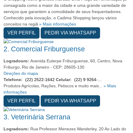
consagrada como a maior da cidade e uma grande variedade de
serviços que garantem a comodidade de seus frequentadores.
Conhecido pela inovação, o Cadima Shopping lançou vários
conceitos na regiã
» Mais informações
VER PERFIL
PEDIR VIA WHATSAPP
2.
Comercial Friburguense
Logradouro:
Avenida Euterpe Friburguense, 60, Centro, Nova
Friburgo, Rio de Janeiro - CEP: 28605-130
Direções do mapa
Telefone:
(22) 2522-1642
Celular:
(22) 9 9264-5864
Produtos Agrícolas, Rações, Petiscos e muito mais...
» Mais
informações
VER PERFIL
PEDIR VIA WHATSAPP
3.
Veterinária Serrana
Logradouro:
Rua Professor Menezes Wanderley, 20 Ao Lado do