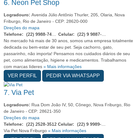
6.
Neon Pet Shop
Logradouro:
Avenida Júlio Antônio Thurler, 205, Olaria, Nova
Friburgo, Rio de Janeiro - CEP: 28620-000
Direções do mapa
Telefone:
(22) 9988-74572
Celular:
(22) 9 9887-4572
No mercado há mais de 30 anos, somos uma empresa totalmente
dedicada ou bem-estar de seu pet. Seja cachorro, gato,
passarinho, não importa! Pensamos nos cuidados diários de seu
pet, como alimentação, higiene e medicamentos. Trabalhamos
com marcas líderes
» Mais informações
VER PERFIL
PEDIR VIA WHATSAPP
7.
Via Pet
Logradouro:
Rua Dom João IV, 50, Cônego, Nova Friburgo, Rio
de Janeiro - CEP: 28621-350
Direções do mapa
Telefone:
(22) 2528-3512
Celular:
(22) 9 9989-9319
Via Pet Nova Friburgo
» Mais informações