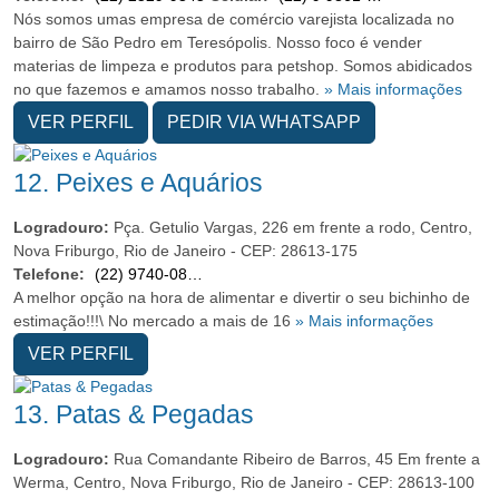
Nós somos umas empresa de comércio varejista localizada no
bairro de São Pedro em Teresópolis. Nosso foco é vender
materias de limpeza e produtos para petshop. Somos abidicados
no que fazemos e amamos nosso trabalho.
» Mais informações
VER PERFIL
PEDIR VIA WHATSAPP
12.
Peixes e Aquários
Logradouro:
Pça. Getulio Vargas, 226 em frente a rodo, Centro,
Nova Friburgo, Rio de Janeiro - CEP: 28613-175
Telefone:
(22) 9740-08174
A melhor opção na hora de alimentar e divertir o seu bichinho de
estimação!!!\ No mercado a mais de 16
» Mais informações
VER PERFIL
13.
Patas & Pegadas
Logradouro:
Rua Comandante Ribeiro de Barros, 45 Em frente a
Werma, Centro, Nova Friburgo, Rio de Janeiro - CEP: 28613-100