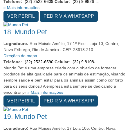
Telefone:
(22) 2522-6609
Celular:
(22) 9 9826-9219
» Mais informações
VER PERFIL
PEDIR VIA WHATSAPP
18.
Mundo Pet
Logradouro:
Rua Moisés Amélio, 17 1º Piso - Loja 10, Centro,
Nova Friburgo, Rio de Janeiro - CEP: 28613-210
Direções do mapa
Telefone:
(22) 2522-6590
Celular:
(22) 9 8108-3035
Mundo Pet é uma empresa criada com o objetivo de fornecer
produtos de alta qualidade para os animais de estimação, visando
sempre saúde e bem estar para os animais assim como conforto
para os seus donos.\ A empresa está sempre se dedicando a
encontrar pr
» Mais informações
VER PERFIL
PEDIR VIA WHATSAPP
19.
Mundo Pet
Logradouro:
Rua Moisés Amélio, 17 Loja 105, Centro, Nova