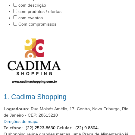
com descrição
com produtos / ofertas
com eventos
Com compromissos
1.
Cadima Shopping
Logradouro:
Rua Moisés Amélio, 17, Centro, Nova Friburgo, Rio
de Janeiro - CEP: 28613210
Direções do mapa
Telefone:
(22) 2523-8630
Celular:
(22) 9 8804-8873
O shopping reúne grandes marcas, uma Praça de Alimentação já