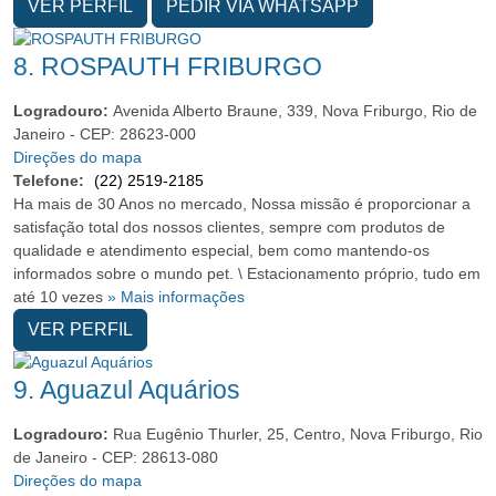
VER PERFIL
PEDIR VIA WHATSAPP
8.
ROSPAUTH FRIBURGO
Logradouro:
Avenida Alberto Braune, 339, Nova Friburgo, Rio de
Janeiro - CEP: 28623-000
Direções do mapa
Telefone:
(22) 2519-2185
Ha mais de 30 Anos no mercado, Nossa missão é proporcionar a
satisfação total dos nossos clientes, sempre com produtos de
qualidade e atendimento especial, bem como mantendo-os
informados sobre o mundo pet. \ Estacionamento próprio, tudo em
até 10 vezes
» Mais informações
VER PERFIL
9.
Aguazul Aquários
Logradouro:
Rua Eugênio Thurler, 25, Centro, Nova Friburgo, Rio
de Janeiro - CEP: 28613-080
Direções do mapa