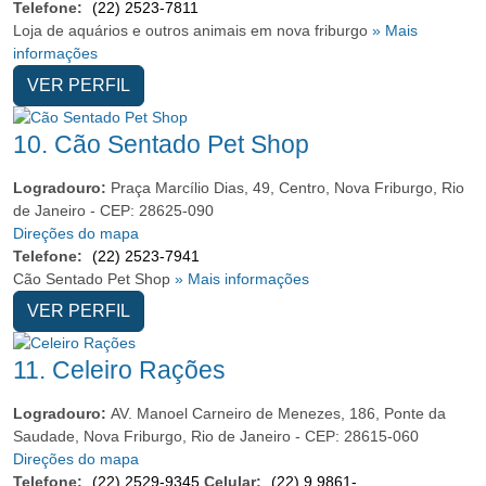
Telefone:
(22) 2523-7811
Loja de aquários e outros animais em nova friburgo
» Mais
informações
VER PERFIL
10.
Cão Sentado Pet Shop
Logradouro:
Praça Marcílio Dias, 49, Centro, Nova Friburgo, Rio
de Janeiro - CEP: 28625-090
Direções do mapa
Telefone:
(22) 2523-7941
Cão Sentado Pet Shop
» Mais informações
VER PERFIL
11.
Celeiro Rações
Logradouro:
AV. Manoel Carneiro de Menezes, 186, Ponte da
Saudade, Nova Friburgo, Rio de Janeiro - CEP: 28615-060
Direções do mapa
Telefone:
(22) 2529-9345
Celular:
(22) 9 9861-4767