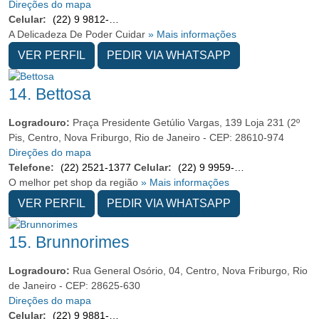
Direções do mapa
Celular:
(22) 9 9812-6662
A Delicadeza De Poder Cuidar
» Mais informações
VER PERFIL
PEDIR VIA WHATSAPP
14.
Bettosa
Logradouro:
Praça Presidente Getúlio Vargas, 139 Loja 231 (2º
Pis, Centro, Nova Friburgo, Rio de Janeiro - CEP: 28610-974
Direções do mapa
Telefone:
(22) 2521-1377
Celular:
(22) 9 9959-4847
O melhor pet shop da região
» Mais informações
VER PERFIL
PEDIR VIA WHATSAPP
15.
Brunnorimes
Logradouro:
Rua General Osório, 04, Centro, Nova Friburgo, Rio
de Janeiro - CEP: 28625-630
Direções do mapa
Celular:
(22) 9 9881-1356