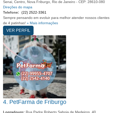
Senai, Centro, Nova Friburgo, Rio de Janeiro - CEP: 28610-080
Direções do mapa
Telefone:
(22) 2522-3361
Sempre pensando em evoluir para melhor atender nossos clientes
de 4 patinhas!
» Mais informações
VER PERFIL
4.
PetFarma de Friburgo
Logradouro:
Rua Padre Roberto Saboia de Medeiros, 40,