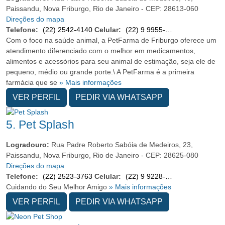
Paissandu, Nova Friburgo, Rio de Janeiro - CEP: 28613-060
Direções do mapa
Telefone:
(22) 2542-4140
Celular:
(22) 9 9955-4707
Com o foco na saúde animal, a PetFarma de Friburgo oferece um
atendimento diferenciado com o melhor em medicamentos,
alimentos e acessórios para seu animal de estimação, seja ele de
pequeno, médio ou grande porte.\ A PetFarma é a primeira
farmácia que se
» Mais informações
VER PERFIL
PEDIR VIA WHATSAPP
5.
Pet Splash
Logradouro:
Rua Padre Roberto Sabóia de Medeiros, 23,
Paissandu, Nova Friburgo, Rio de Janeiro - CEP: 28625-080
Direções do mapa
Telefone:
(22) 2523-3763
Celular:
(22) 9 9228-5380
Cuidando do Seu Melhor Amigo
» Mais informações
VER PERFIL
PEDIR VIA WHATSAPP