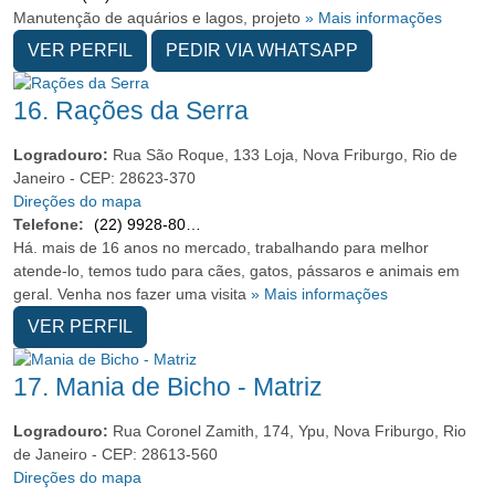
Manutenção de aquários e lagos, projeto
» Mais informações
VER PERFIL
PEDIR VIA WHATSAPP
16.
Rações da Serra
Logradouro:
Rua São Roque, 133 Loja, Nova Friburgo, Rio de
Janeiro - CEP: 28623-370
Direções do mapa
Telefone:
(22) 9928-80562
Há. mais de 16 anos no mercado, trabalhando para melhor
atende-lo, temos tudo para cães, gatos, pássaros e animais em
geral. Venha nos fazer uma visita
» Mais informações
VER PERFIL
17.
Mania de Bicho - Matriz
Logradouro:
Rua Coronel Zamith, 174, Ypu, Nova Friburgo, Rio
de Janeiro - CEP: 28613-560
Direções do mapa