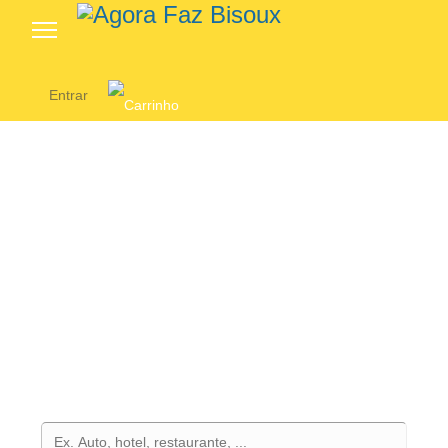
Entrar
Precisa de algo? AgoraFaz