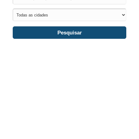
Pesquisar
Automóveis
Pousada
Restaurante